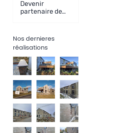
Devenir
partenaire de
Muller
Construction
SRL
Nos dernieres
réalisations