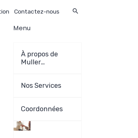
tion
Contactez-nous
Menu
À propos de
Muller
Construction
SRL
Nos Services
Coordonnées