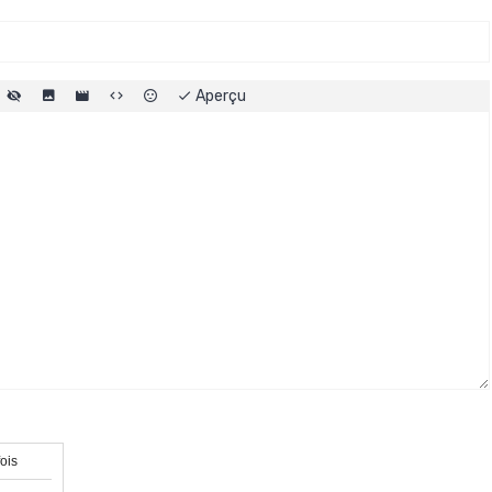
Aperçu
fois