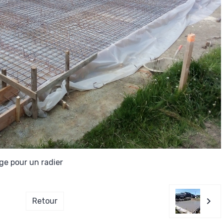
age pour un radier
Retour