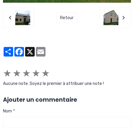
Retour
Partager
Facebook
X
Email
★
★
★
★
★
Aucune note. Soyez le premier à attribuer une note !
Ajouter un commentaire
Nom