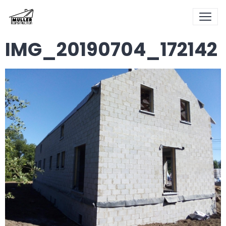
IMG_20190704_172142