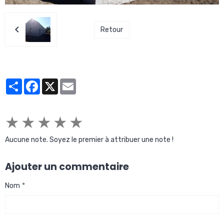
Retour
Partager
Facebook
X
Email
★
★
★
★
★
Aucune note. Soyez le premier à attribuer une note !
Ajouter un commentaire
Nom