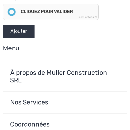
CLIQUEZ POUR VALIDER
IconCaptcha ©
Ajouter
Menu
À propos de Muller Construction
SRL
Nos Services
Coordonnées