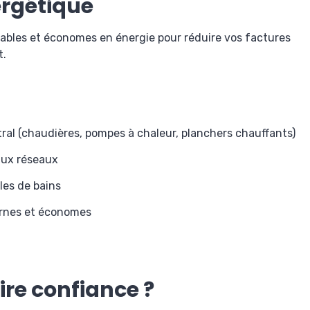
rgétique
ables et économes en énergie pour réduire vos factures
t.
tral (chaudières, pompes à chaleur, planchers chauffants)
aux réseaux
es de bains
rnes et économes
ire confiance ?