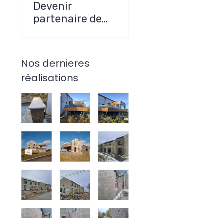
Devenir
partenaire de
Muller
Construction
SRL
Nos dernieres
réalisations