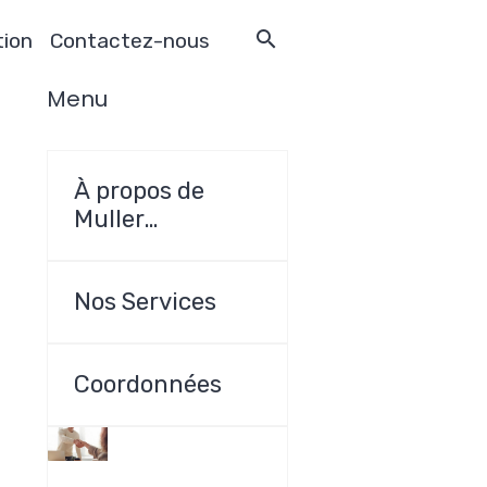
tion
Contactez-nous
Menu
À propos de
Muller
Construction
SRL
Nos Services
Coordonnées