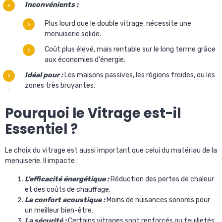
Inconvénients :
Plus lourd que le double vitrage, nécessite une
menuiserie solide.
Coût plus élevé, mais rentable sur le long terme grâce
aux économies d'énergie.
Idéal pour :
Les maisons passives, les régions froides, ou les
zones très bruyantes.
Pourquoi le Vitrage est-il
Essentiel ?
Le choix du vitrage est aussi important que celui du matériau de la
menuiserie. Il impacte :
L’efficacité énergétique :
Réduction des pertes de chaleur
et des coûts de chauffage.
Le confort acoustique :
Moins de nuisances sonores pour
un meilleur bien-être.
La sécurité :
Certains vitrages sont renforcés ou feuilletés