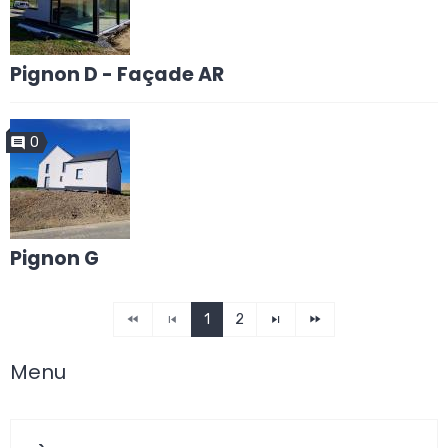
Pignon D - Façade AR
0
Pignon G
1
2
Menu