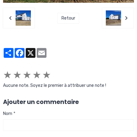
Retour
Partager
Facebook
X
Email
★
★
★
★
★
Aucune note. Soyez le premier à attribuer une note !
Ajouter un commentaire
Nom