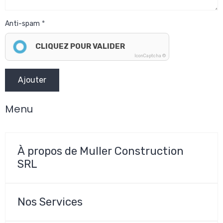
Anti-spam
CLIQUEZ POUR VALIDER
IconCaptcha ©
Ajouter
Menu
À propos de Muller Construction
SRL
Nos Services