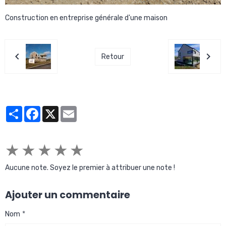
Construction en entreprise générale d'une maison
Retour
Partager
Facebook
X
Email
★
★
★
★
★
Aucune note. Soyez le premier à attribuer une note !
Ajouter un commentaire
Nom